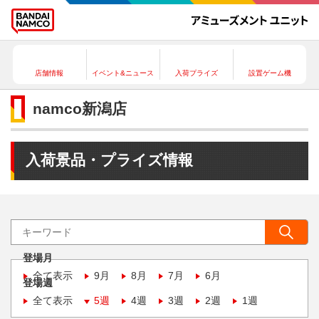
店舗情報
イベント&ニュース
入荷プライズ
設置ゲーム機
namco新潟店
入荷景品・プライズ情報
登場月
全て表示
9月
8月
7月
6月
登場週
全て表示
5週
4週
3週
2週
1週