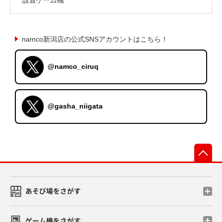
namco新潟店の公式SNSアカウントはこちら！
@namco_ciruq
@gasha_niigata
先
あそび場をさがす
ゲーム機をさがす