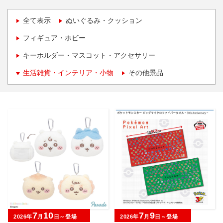
全て表示
ぬいぐるみ・クッション
フィギュア・ホビー
キーホルダー・マスコット・アクセサリー
生活雑貨・インテリア・小物
その他景品
7
10
7
9
2026年
月
日～登場
2026年
月
日～登場