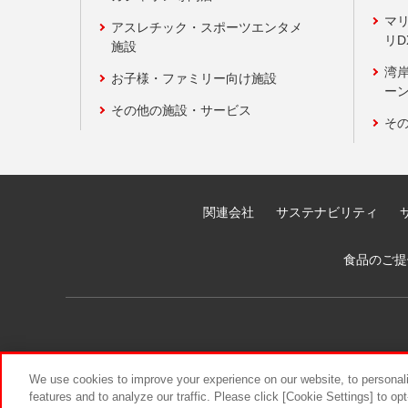
マ
アスレチック・スポーツエンタメ
リD
施設
湾
お子様・ファミリー向け施設
ーン
その他の施設・サービス
そ
関連会社
サステナビリティ
食品のご提
We use cookies to improve your experience on our website, to personali
features and to analyze our traffic. Please click [Cookie Settings] to op
©Bandai Namco Amusement Inc.
©Ba