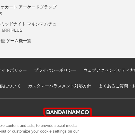
リオカート アーケードグランプ
X
岸ミッドナイト マキシマムチュ
 6RR PLUS
の他 ゲーム機一覧
サイトポリシー
プライバシーポリシー
ウェブアクセシビリティ方
供について
カスタマーハラスメント対応方針
よくあるご質問・
ze content and ads, to provide social media
t-out or customize your cookie settings on our
ndai Namco Amusement Lab Inc.
©Bandai Namco Experience Inc.
©HANAY