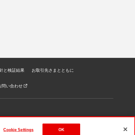
針と検証結果
お取引先さまとともに
お問い合わせ
Cookie Settings
OK
ASHIKI Co., Ltd. All Rights Reserved.