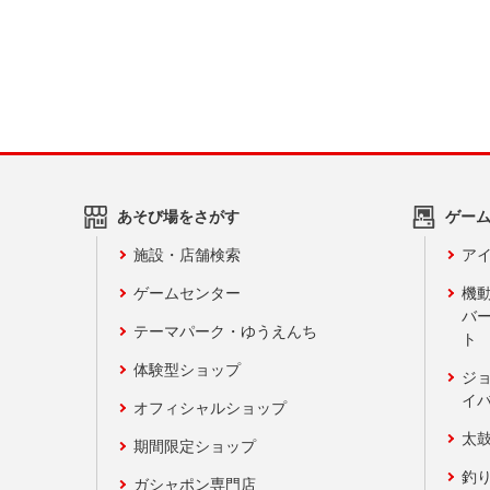
あそび場をさがす
ゲー
施設・店舗検索
アイ
ゲームセンター
機
バ
テーマパーク・ゆうえんち
ト
体験型ショップ
ジ
イ
オフィシャルショップ
太
期間限定ショップ
釣
ガシャポン専門店