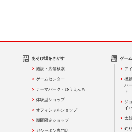
あそび場をさがす
ゲー
施設・店舗検索
アイ
ゲームセンター
機
バ
テーマパーク・ゆうえんち
ト
体験型ショップ
ジ
イ
オフィシャルショップ
太
期間限定ショップ
釣
ガシャポン専門店