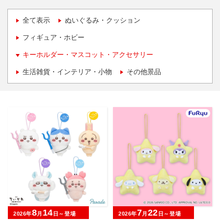
全て表示
ぬいぐるみ・クッション
フィギュア・ホビー
キーホルダー・マスコット・アクセサリー
生活雑貨・インテリア・小物
その他景品
8
14
7
22
2026年
月
日～登場
2026年
月
日～登場