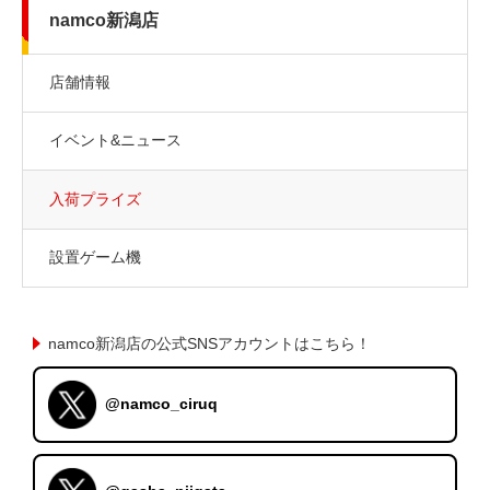
namco新潟店
店舗情報
イベント&ニュース
入荷プライズ
設置ゲーム機
namco新潟店の公式SNSアカウントはこちら！
@namco_ciruq