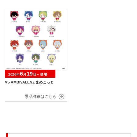
6
19
2026年
月
日～登場
VS AMBIVALENZ まめこっと