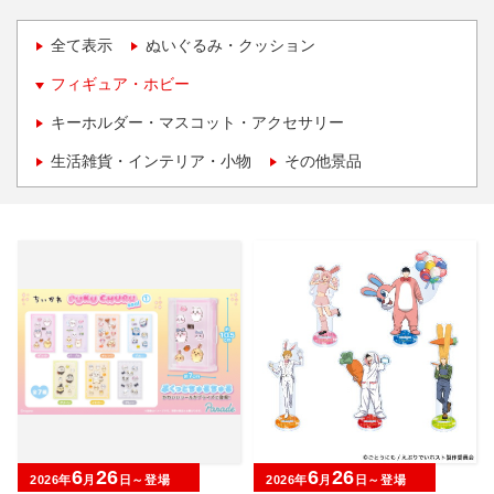
全て表示
ぬいぐるみ・クッション
フィギュア・ホビー
キーホルダー・マスコット・アクセサリー
生活雑貨・インテリア・小物
その他景品
6
26
6
26
2026年
月
日～登場
2026年
月
日～登場