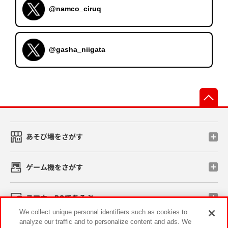
@namco_ciruq
@gasha_niigata
先
あそび場をさがす
ゲーム機をさがす
スマホ・PCであそぶ
We collect unique personal identifiers such as cookies to
analyze our traffic and to personalize content and ads. We
イベント・キャンペーン