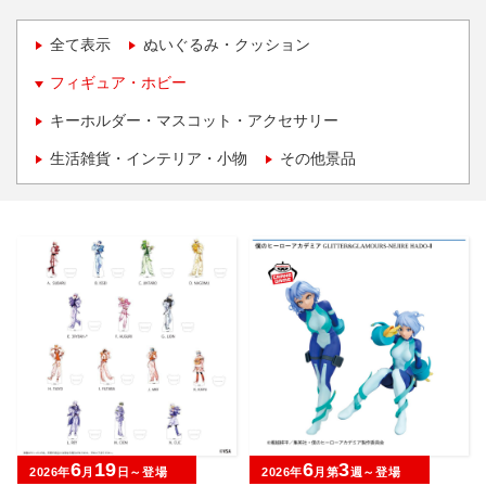
全て表示
ぬいぐるみ・クッション
フィギュア・ホビー
キーホルダー・マスコット・アクセサリー
生活雑貨・インテリア・小物
その他景品
6
19
6
3
2026年
月
日～登場
2026年
月第
週～登場