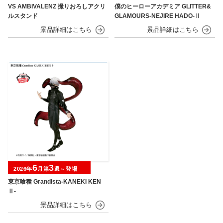
VS AMBIVALENZ 撮りおろしアクリ
僕のヒーローアカデミア GLITTER&
ルスタンド
GLAMOURS-NEJIRE HADO-Ⅱ
6
3
2026年
月第
週～登場
東京喰種 Grandista-KANEKI KEN
Ⅱ-