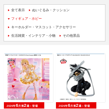
全て表示
ぬいぐるみ・クッション
フィギュア・ホビー
キーホルダー・マスコット・アクセサリー
生活雑貨・インテリア・小物
その他景品
6
2
6
2
2026年
月第
週～登場
2026年
月第
週～登場