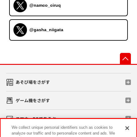
@namco_ciruq
@gasha_niigata
先
あそび場をさがす
ゲーム機をさがす
スマホ・PCであそぶ
We collect unique personal identifiers such as cookies to
analyze our traffic and to personalize content and ads. We
イベント・キャンペーン