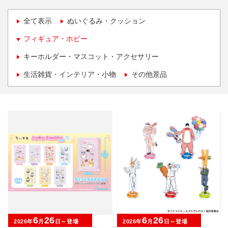
全て表示
ぬいぐるみ・クッション
フィギュア・ホビー
キーホルダー・マスコット・アクセサリー
生活雑貨・インテリア・小物
その他景品
6
26
6
26
2026年
月
日～登場
2026年
月
日～登場