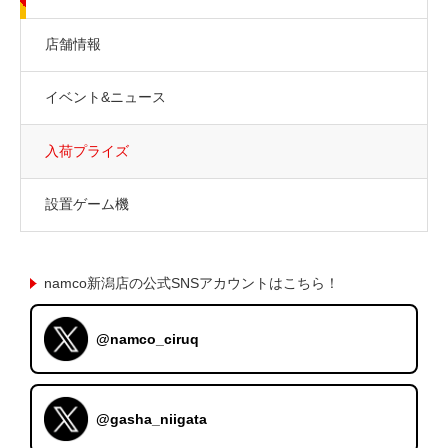
店舗情報
イベント&ニュース
入荷プライズ
設置ゲーム機
namco新潟店の公式SNSアカウントはこちら！
@namco_ciruq
@gasha_niigata