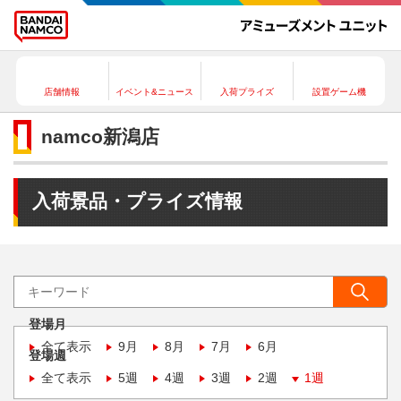
店舗情報
イベント&ニュース
入荷プライズ
設置ゲーム機
namco新潟店
入荷景品・プライズ情報
登場月
全て表示
9月
8月
7月
6月
登場週
全て表示
5週
4週
3週
2週
1週