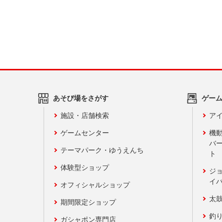
あそび場をさがす
ゲー
施設・店舗検索
アイ
ゲームセンター
機
バ
テーマパーク・ゆうえんち
ト
体験型ショップ
ジ
イ
オフィシャルショップ
太
期間限定ショップ
釣
ガシャポン専門店