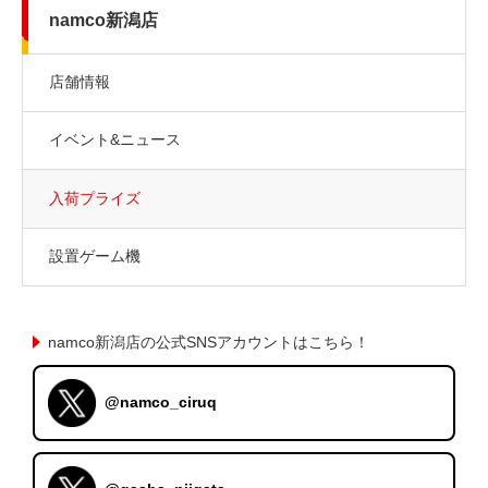
namco新潟店
店舗情報
イベント&ニュース
入荷プライズ
設置ゲーム機
namco新潟店の公式SNSアカウントはこちら！
@namco_ciruq