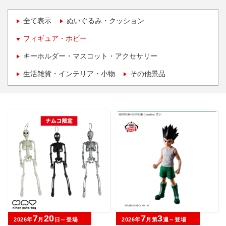
全て表示
ぬいぐるみ・クッション
フィギュア・ホビー
キーホルダー・マスコット・アクセサリー
生活雑貨・インテリア・小物
その他景品
7
20
7
3
2026年
月
日～登場
2026年
月第
週～登場