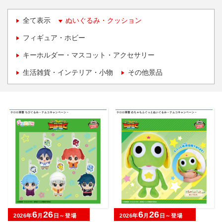
全て表示
ぬいぐるみ・クッション
フィギュア・ホビー
キーホルダー・マスコット・アクセサリー
生活雑貨・インテリア・小物
その他景品
6
26
6
26
2026年
月
日～登場
2026年
月
日～登場