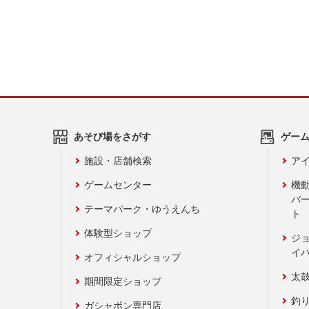
あそび場をさがす
ゲー
施設・店舗検索
アイ
ゲームセンター
機
バ
テーマパーク・ゆうえんち
ト
体験型ショップ
ジ
イ
オフィシャルショップ
太
期間限定ショップ
釣
ガシャポン専門店