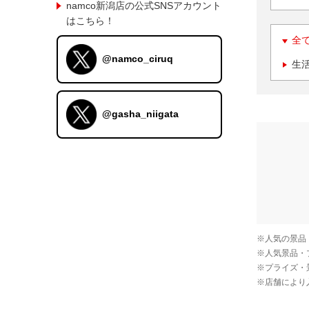
namco新潟店の公式SNSアカウント
はこちら！
全
@namco_ciruq
生
@gasha_niigata