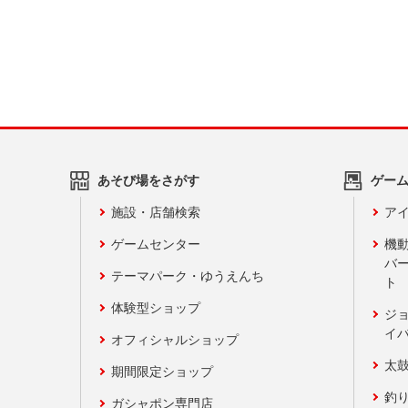
あそび場をさがす
ゲー
施設・店舗検索
アイ
ゲームセンター
機
バ
テーマパーク・ゆうえんち
ト
体験型ショップ
ジ
イ
オフィシャルショップ
太
期間限定ショップ
釣
ガシャポン専門店