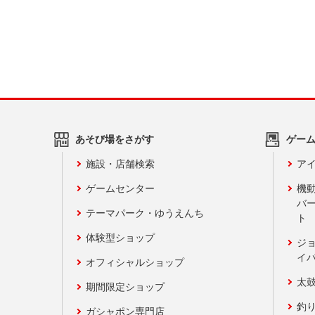
あそび場をさがす
ゲー
施設・店舗検索
アイ
ゲームセンター
機
バ
テーマパーク・ゆうえんち
ト
体験型ショップ
ジ
イ
オフィシャルショップ
太
期間限定ショップ
釣
ガシャポン専門店