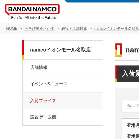
HOME
あそび場をさがす
施設・店舗検索
namcoイオンモール名取
na
namcoイオンモール名取店
店舗情報
入荷
イベント&ニュース
入荷プライズ
設置ゲーム機
登場
登場