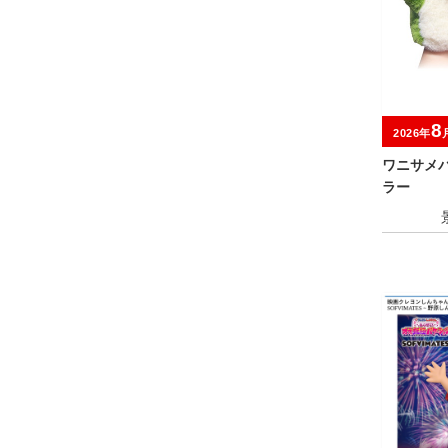
8
2026年
ワニサメ
ラー