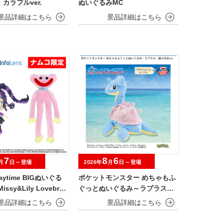
カラフルver.
ぬいぐるみMC
7
8
6
月
日～登場
2026年
月
日～登場
laytime BIGぬいぐる
ポケットモンスター めちゃもふ
issy&Lily Lovebrai
ぐっとぬいぐるみ～ラプラス～
振り向きver.