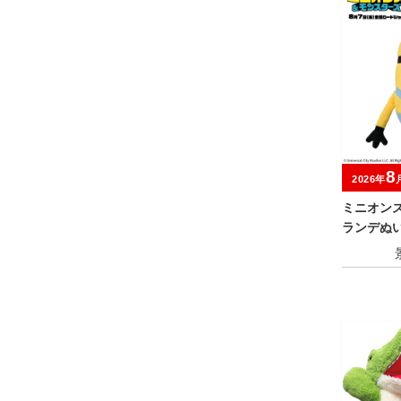
8
2026年
ミニオン
ランデぬい