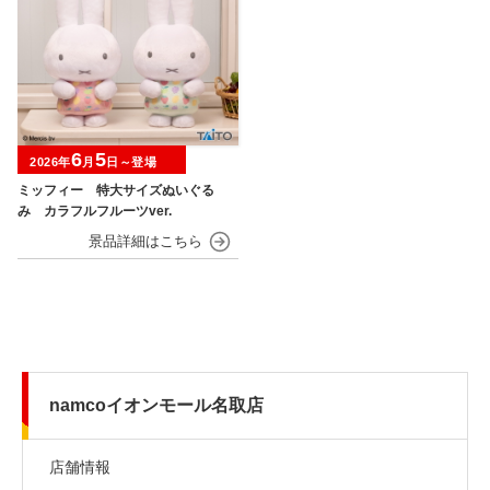
6
5
2026年
月
日～登場
ミッフィー 特大サイズぬいぐる
み カラフルフルーツver.
namcoイオンモール名取店
店舗情報