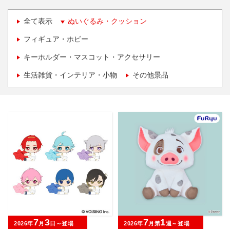
全て表示
ぬいぐるみ・クッション
フィギュア・ホビー
キーホルダー・マスコット・アクセサリー
生活雑貨・インテリア・小物
その他景品
7
3
7
1
2026年
月
日～登場
2026年
月第
週～登場