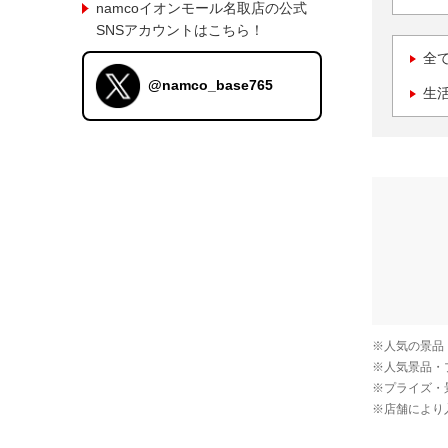
namcoイオンモール名取店の公式
SNSアカウントはこちら！
全
@namco_base765
生