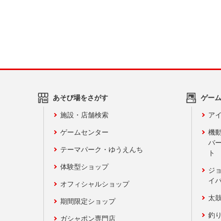
あそび場をさがす
ゲー
施設・店舗検索
アイ
ゲームセンター
機
バ
テーマパーク・ゆうえんち
ト
体験型ショップ
ジ
イ
オフィシャルショップ
太
期間限定ショップ
釣
ガシャポン専門店