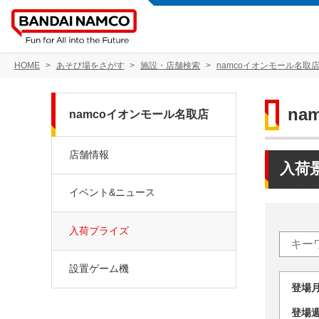
HOME
あそび場をさがす
施設・店舗検索
namcoイオンモール名取
na
namcoイオンモール名取店
店舗情報
入荷
イベント&ニュース
入荷プライズ
設置ゲーム機
登場
登場