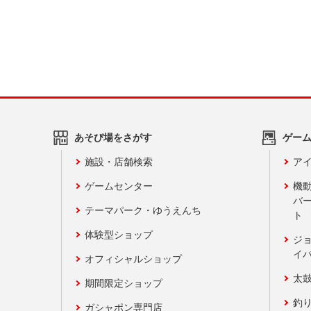
あそび場をさがす
ゲー
施設・店舗検索
アイ
ゲームセンター
機
バ
テーマパーク・ゆうえんち
ト
体験型ショップ
ジ
イ
オフィシャルショップ
太
期間限定ショップ
釣
ガシャポン専門店