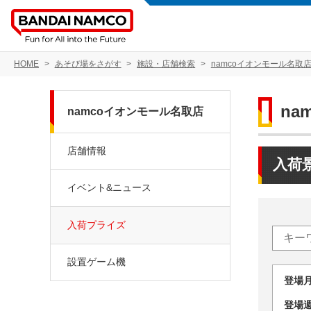
HOME
あそび場をさがす
施設・店舗検索
namcoイオンモール名取
na
namcoイオンモール名取店
店舗情報
入荷
イベント&ニュース
入荷プライズ
設置ゲーム機
登場
登場