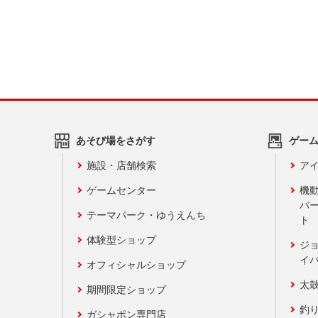
あそび場をさがす
ゲー
施設・店舗検索
アイ
ゲームセンター
機
バ
テーマパーク・ゆうえんち
ト
体験型ショップ
ジ
イ
オフィシャルショップ
太
期間限定ショップ
釣
ガシャポン専門店