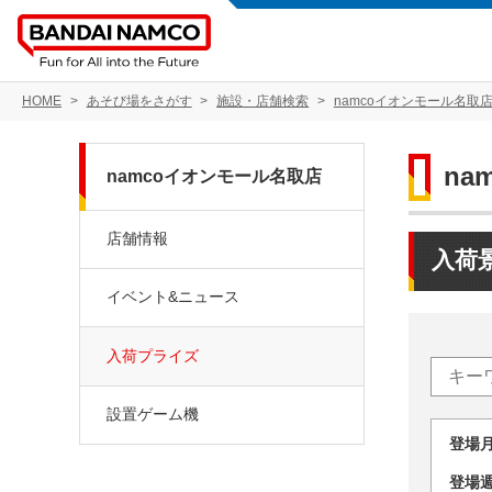
HOME
あそび場をさがす
施設・店舗検索
namcoイオンモール名取
na
namcoイオンモール名取店
店舗情報
入荷
イベント&ニュース
入荷プライズ
設置ゲーム機
登場
登場