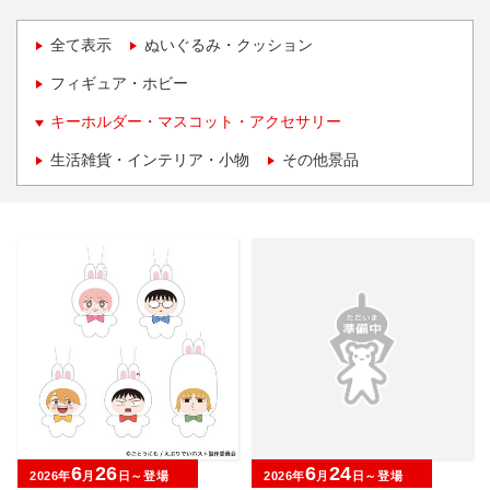
全て表示
ぬいぐるみ・クッション
フィギュア・ホビー
キーホルダー・マスコット・アクセサリー
生活雑貨・インテリア・小物
その他景品
6
26
6
24
2026年
月
日～登場
2026年
月
日～登場