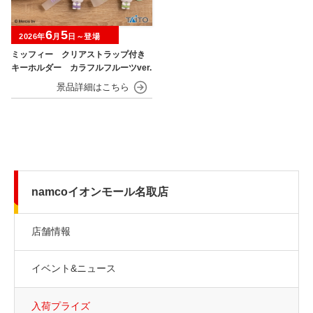
6
5
2026年
月
日～登場
ミッフィー クリアストラップ付き
キーホルダー カラフルフルーツver.
namcoイオンモール名取店
店舗情報
イベント&ニュース
入荷プライズ