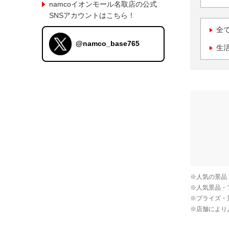
namcoイオンモール名取店の公式
SNSアカウントはこちら！
全
@namco_base765
生