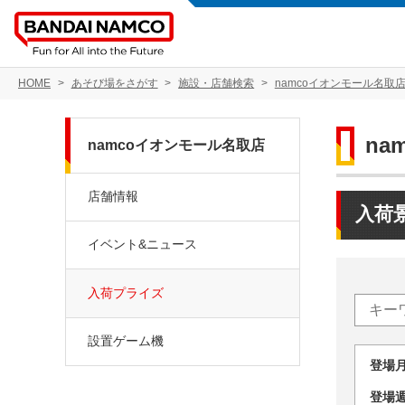
HOME
あそび場をさがす
施設・店舗検索
namcoイオンモール名取
na
namcoイオンモール名取店
店舗情報
入荷
イベント&ニュース
入荷プライズ
設置ゲーム機
登場
登場