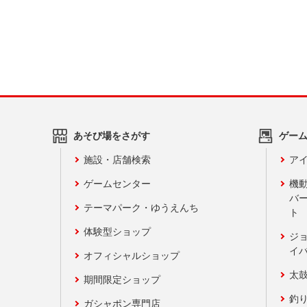
あそび場をさがす
ゲー
施設・店舗検索
アイ
ゲームセンター
機
バ
テーマパーク・ゆうえんち
ト
体験型ショップ
ジ
イ
オフィシャルショップ
太
期間限定ショップ
釣
ガシャポン専門店