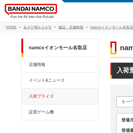
HOME
あそび場をさがす
施設・店舗検索
namcoイオンモール名取
na
namcoイオンモール名取店
店舗情報
入荷
イベント&ニュース
入荷プライズ
設置ゲーム機
登場
登場