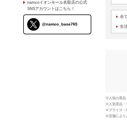
namcoイオンモール名取店の公式
SNSアカウントはこちら！
全
@namco_base765
生