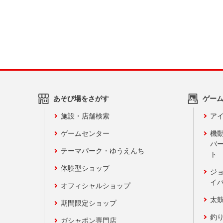
あそび場をさがす
ゲー
施設・店舗検索
アイ
ゲームセンター
機
バ
テーマパーク・ゆうえんち
ト
体験型ショップ
ジ
イ
オフィシャルショップ
太
期間限定ショップ
釣
ガシャポン専門店