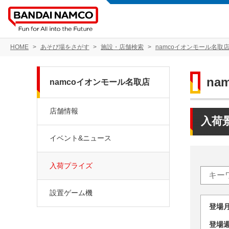
HOME
あそび場をさがす
施設・店舗検索
namcoイオンモール名取
na
namcoイオンモール名取店
店舗情報
入荷
イベント&ニュース
入荷プライズ
設置ゲーム機
登場
登場