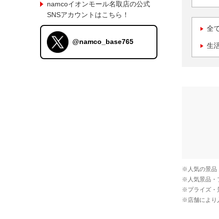
namcoイオンモール名取店の公式
SNSアカウントはこちら！
全
@namco_base765
生