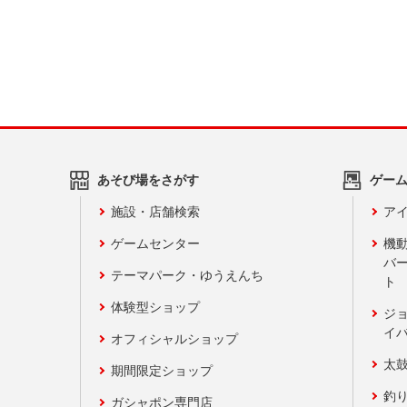
あそび場をさがす
ゲー
施設・店舗検索
アイ
ゲームセンター
機
バ
テーマパーク・ゆうえんち
ト
体験型ショップ
ジ
イ
オフィシャルショップ
太
期間限定ショップ
釣
ガシャポン専門店