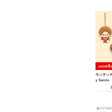
8
2026年
モンチッチ D
y Sanr
りマスコ