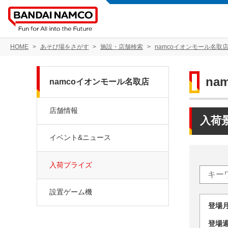
HOME
あそび場をさがす
施設・店舗検索
namcoイオンモール名取
na
namcoイオンモール名取店
店舗情報
入荷
イベント&ニュース
入荷プライズ
設置ゲーム機
登場
登場