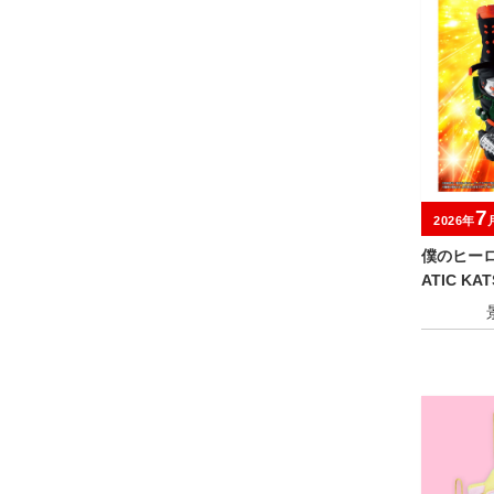
7
2026年
僕のヒーロ
ATIC KA