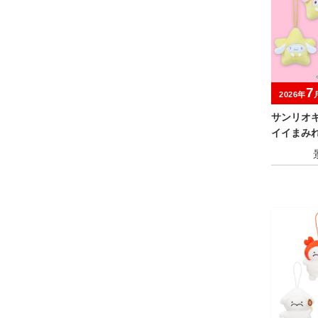
7
2026年
サンリオ
イイまみれ
ミニマス