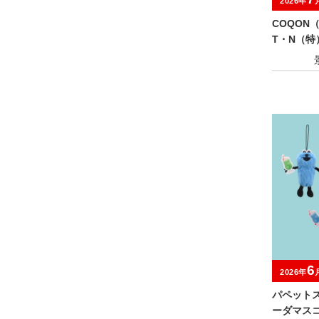
2026年
COQON
T・N（特
6
2026年
パペット
ーダマス