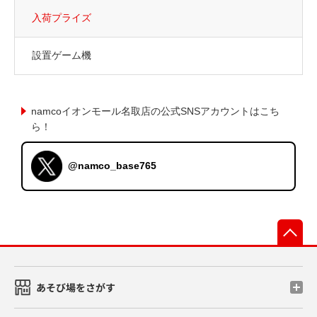
入荷プライズ
設置ゲーム機
namcoイオンモール名取店の公式SNSアカウントはこち
ら！
@namco_base765
先
あそび場をさがす