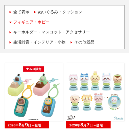
全て表示
ぬいぐるみ・クッション
フィギュア・ホビー
キーホルダー・マスコット・アクセサリー
生活雑貨・インテリア・小物
その他景品
8
9
8
7
2026年
月
日～登場
2026年
月
日～登場