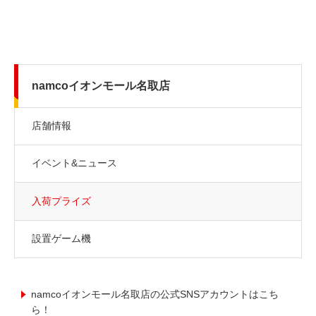
namcoイオンモール名取店
店舗情報
イベント&ニュース
入荷プライズ
設置ゲーム機
namcoイオンモール名取店の公式SNSアカウントはこち
ら！