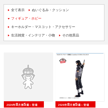
全て表示
ぬいぐるみ・クッション
フィギュア・ホビー
キーホルダー・マスコット・アクセサリー
生活雑貨・インテリア・小物
その他景品
8
5
8
5
2026年
月第
週～登場
2026年
月第
週～登場