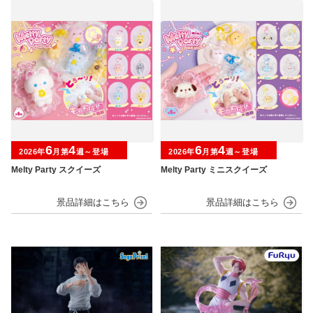
6
4
6
4
2026年
月第
週～登場
2026年
月第
週～登場
Melty Party スクイーズ
Melty Party ミニスクイーズ