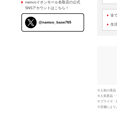
namcoイオンモール名取店の公式
SNSアカウントはこちら！
全
@namco_base765
生