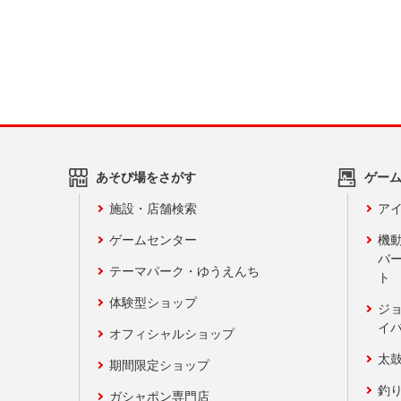
あそび場をさがす
ゲー
施設・店舗検索
アイ
ゲームセンター
機
バ
テーマパーク・ゆうえんち
ト
体験型ショップ
ジ
イ
オフィシャルショップ
太
期間限定ショップ
釣
ガシャポン専門店