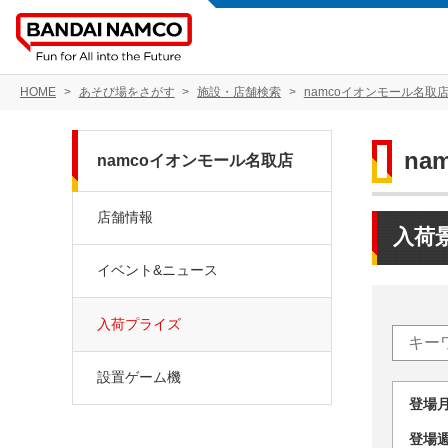
HOME
あそび場をさがす
施設・店舗検索
namcoイオンモール名取
na
namcoイオンモール名取店
店舗情報
入荷
イベント&ニュース
入荷プライズ
設置ゲーム機
登場
登場