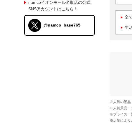
namcoイオンモール名取店の公式
SNSアカウントはこちら！
全
@namco_base765
生