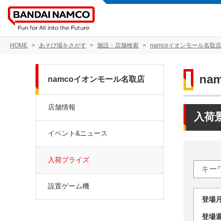
HOME
あそび場をさがす
施設・店舗検索
namcoイオンモール名取
na
namcoイオンモール名取店
店舗情報
入荷
イベント&ニュース
入荷プライズ
設置ゲーム機
登場
登場