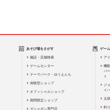
あそび場をさがす
ゲー
施設・店舗検索
アイ
ゲームセンター
機
バ
テーマパーク・ゆうえんち
ト
体験型ショップ
ジ
イ
オフィシャルショップ
太
期間限定ショップ
釣
ガシャポン専門店