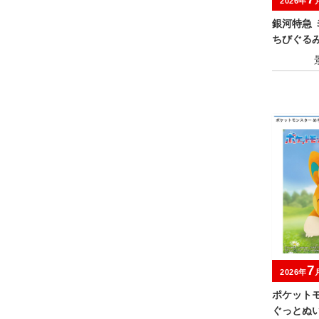
2026年
銀河特急
ちびぐる
7
2026年
ポケット
ぐっとぬ