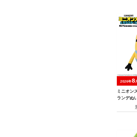
8
2026年
ミニオン
ランデぬい