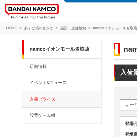
HOME
あそび場をさがす
施設・店舗検索
namcoイオンモール名取
na
namcoイオンモール名取店
店舗情報
入荷
イベント&ニュース
入荷プライズ
設置ゲーム機
登場
登場