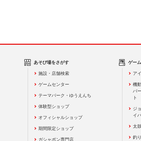
あそび場をさがす
ゲー
施設・店舗検索
アイ
ゲームセンター
機
バ
テーマパーク・ゆうえんち
ト
体験型ショップ
ジ
イ
オフィシャルショップ
太
期間限定ショップ
釣
ガシャポン専門店