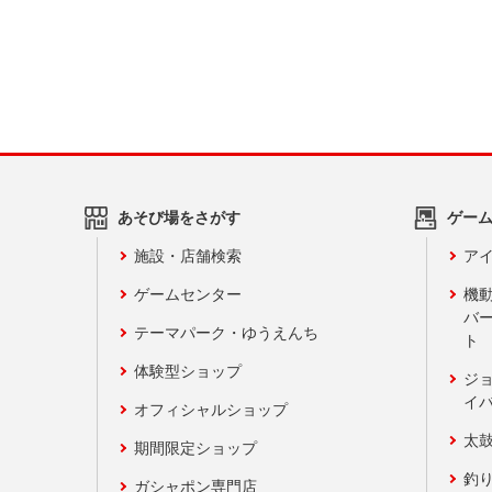
あそび場をさがす
ゲー
施設・店舗検索
アイ
ゲームセンター
機
バ
テーマパーク・ゆうえんち
ト
体験型ショップ
ジ
イ
オフィシャルショップ
太
期間限定ショップ
釣
ガシャポン専門店