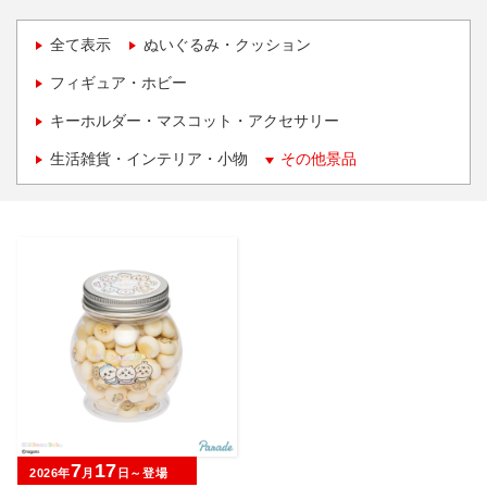
全て表示
ぬいぐるみ・クッション
フィギュア・ホビー
キーホルダー・マスコット・アクセサリー
生活雑貨・インテリア・小物
その他景品
7
17
2026年
月
日～登場