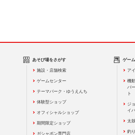
あそび場をさがす
ゲー
施設・店舗検索
アイ
ゲームセンター
機
バ
テーマパーク・ゆうえんち
ト
体験型ショップ
ジ
イ
オフィシャルショップ
太
期間限定ショップ
釣
ガシャポン専門店