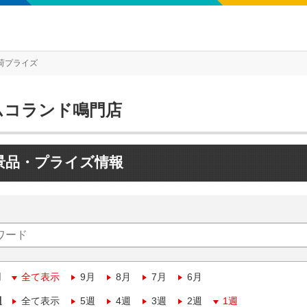
荷プライズ
ムコランド鳴門店
景品・プライズ情報
月
全て表示
9月
8月
7月
6月
週
全て表示
5週
4週
3週
2週
1週