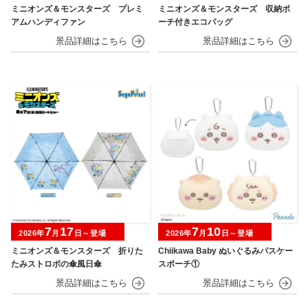
ミニオンズ＆モンスターズ プレミ
ミニオンズ＆モンスターズ 収納ポ
アムハンディファン
ーチ付きエコバッグ
7
17
7
10
2026年
月
日～登場
2026年
月
日～登場
ミニオンズ＆モンスターズ 折りた
Chiikawa Baby ぬいぐるみパスケー
たみストロボの傘風日傘
スポーチ①