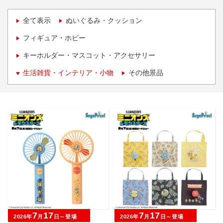
全て表示
ぬいぐるみ・クッション
フィギュア・ホビー
キーホルダー・マスコット・アクセサリー
生活雑貨・インテリア・小物
その他景品
7
17
7
17
2026年
月
日～登場
2026年
月
日～登場