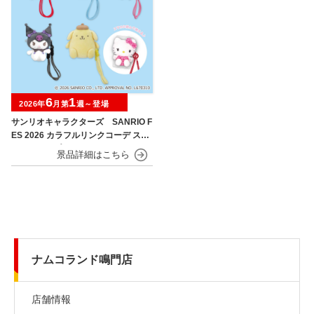
6
1
2026年
月第
週～登場
サンリオキャラクターズ SANRIO F
ES 2026 カラフルリンクコーデ スマ
ホストラップ
ナムコランド鳴門店
店舗情報