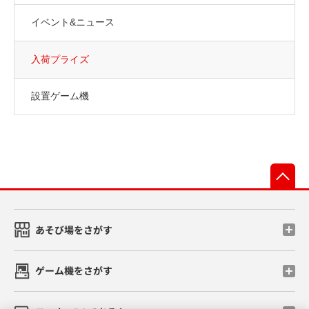
イベント&ニュース
入荷プライズ
設置ゲーム機
先
あそび場をさがす
ゲーム機をさがす