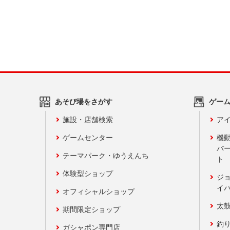
あそび場をさがす
ゲー
施設・店舗検索
アイ
ゲームセンター
機
バ
テーマパーク・ゆうえんち
ト
体験型ショップ
ジ
イ
オフィシャルショップ
太
期間限定ショップ
釣
ガシャポン専門店