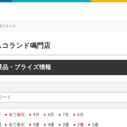
荷プライズ
ムコランド鳴門店
景品・プライズ情報
月
全て表示
9月
8月
7月
6月
週
全て表示
5週
4週
3週
2週
1週