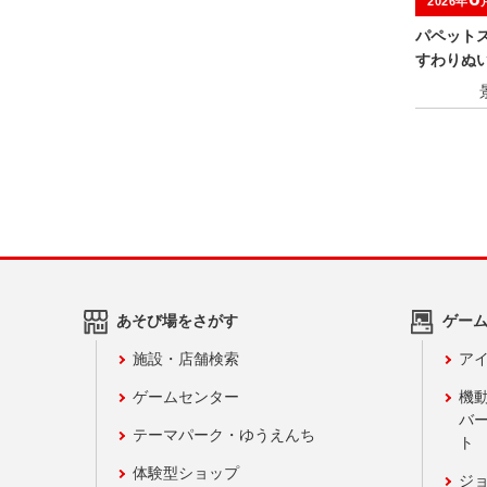
2026年
パペット
すわりぬ
あそび場をさがす
ゲー
施設・店舗検索
アイ
ゲームセンター
機
バ
テーマパーク・ゆうえんち
ト
体験型ショップ
ジ