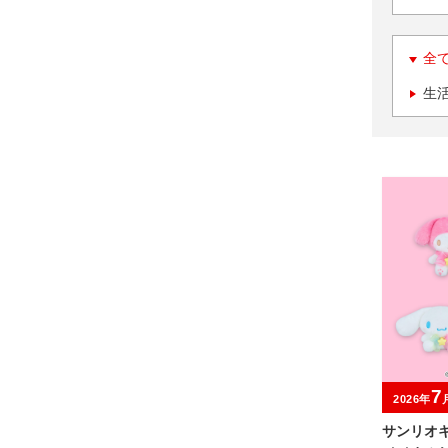
全
生
7
2026年
サンリオ