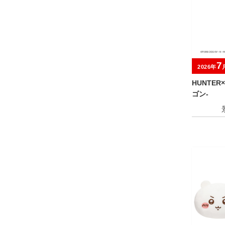
7
2026年
HUNTER×
ゴン-