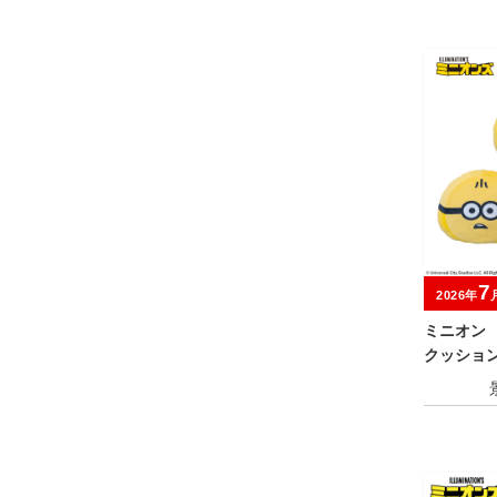
7
2026年
ミニオン
クッショ