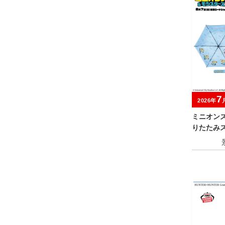
7
2026年
ミニオン
りたたみ