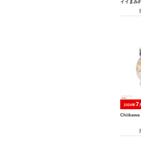
イイまみれ
ぬいぐる
7
2026年
Chiikaw