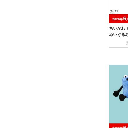
6
2026年
ちいかわ 
ぬいぐる
6