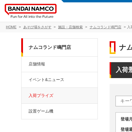
HOME
あそび場をさがす
施設・店舗検索
ナムコランド鳴門店
入
ナ
ナムコランド鳴門店
店舗情報
入荷
イベント&ニュース
入荷プライズ
設置ゲーム機
登場
登場