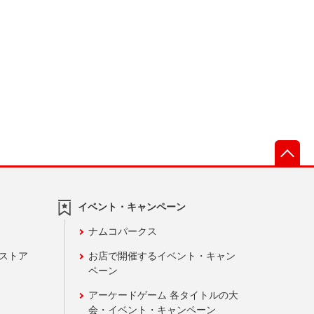
先
イベント・キャンペーン
ナムコパークス
ンストア
お店で開催するイベント・キャン
ペーン
アーケードゲーム 各タイトルの大
会・イベント・キャンペーン