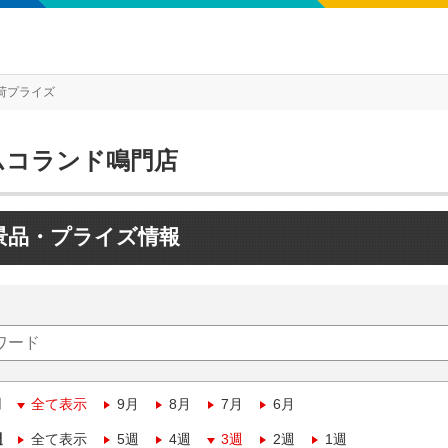
荷プライズ
ムコランド鳴門店
景品・プライズ情報
月
全て表示
9月
8月
7月
6月
週
全て表示
5週
4週
3週
2週
1週