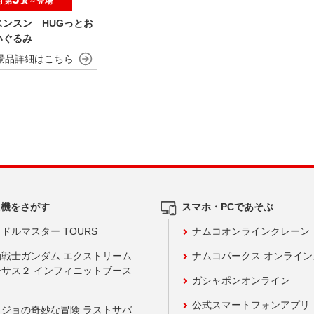
月第
週～登場
スンスン HUGっとお
いぐるみ
ム機をさがす
スマホ・PCであそぶ
ドルマスター TOURS
ナムコオンラインクレーン
動戦士ガンダム エクストリーム
ナムコパークス オンライ
ーサス２ インフィニットブース
ガシャポンオンライン
公式スマートフォンアプリ
ョジョの奇妙な冒険 ラストサバ