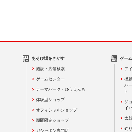
あそび場をさがす
ゲー
施設・店舗検索
アイ
ゲームセンター
機
バ
テーマパーク・ゆうえんち
ト
体験型ショップ
ジ
イ
オフィシャルショップ
太
期間限定ショップ
釣
ガシャポン専門店