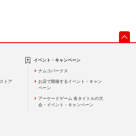
先
イベント・キャンペーン
ナムコパークス
ンストア
お店で開催するイベント・キャン
ペーン
アーケードゲーム 各タイトルの大
会・イベント・キャンペーン