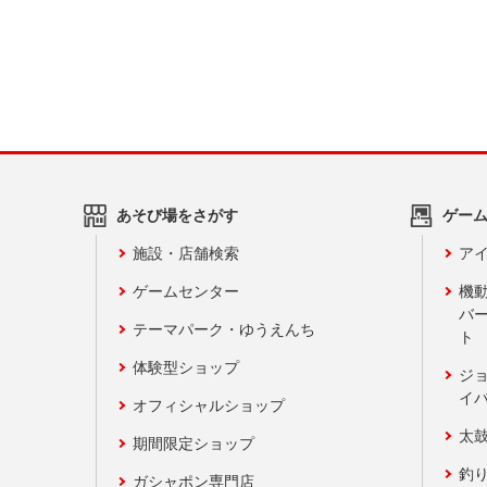
あそび場をさがす
ゲー
施設・店舗検索
アイ
ゲームセンター
機
バ
テーマパーク・ゆうえんち
ト
体験型ショップ
ジ
イ
オフィシャルショップ
太
期間限定ショップ
釣
ガシャポン専門店