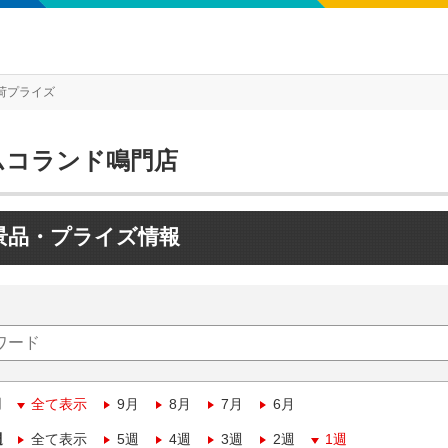
荷プライズ
ムコランド鳴門店
景品・プライズ情報
月
全て表示
9月
8月
7月
6月
週
全て表示
5週
4週
3週
2週
1週