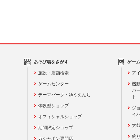
あそび場をさがす
ゲー
施設・店舗検索
アイ
ゲームセンター
機
バ
テーマパーク・ゆうえんち
ト
体験型ショップ
ジ
イ
オフィシャルショップ
太
期間限定ショップ
釣
ガシャポン専門店