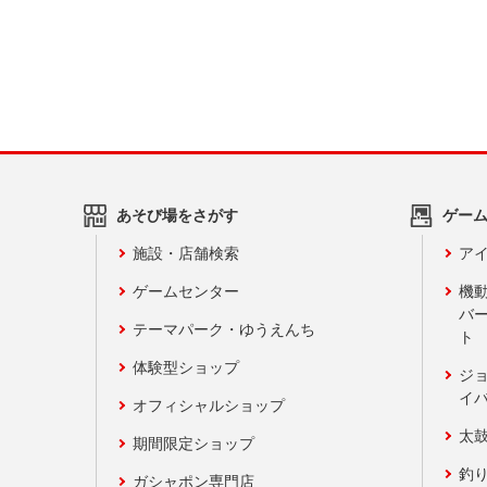
あそび場をさがす
ゲー
施設・店舗検索
アイ
ゲームセンター
機
バ
テーマパーク・ゆうえんち
ト
体験型ショップ
ジ
イ
オフィシャルショップ
太
期間限定ショップ
釣
ガシャポン専門店