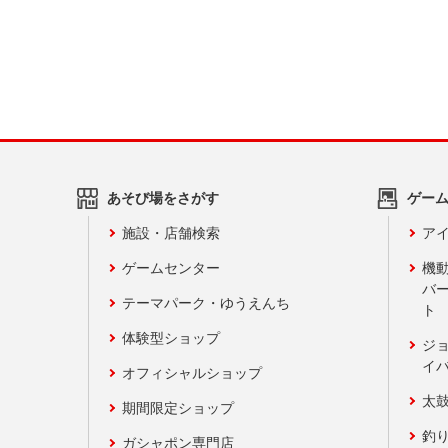
あそび場をさがす
ゲー
施設・店舗検索
アイ
ゲームセンター
機
バ
テーマパーク・ゆうえんち
ト
体験型ショップ
ジ
イ
オフィシャルショップ
太
期間限定ショップ
釣
ガシャポン専門店