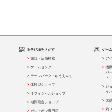
あそび場をさがす
ゲー
施設・店舗検索
アイ
ゲームセンター
機
バ
テーマパーク・ゆうえんち
ト
体験型ショップ
ジ
イ
オフィシャルショップ
太
期間限定ショップ
釣
ガシャポン専門店