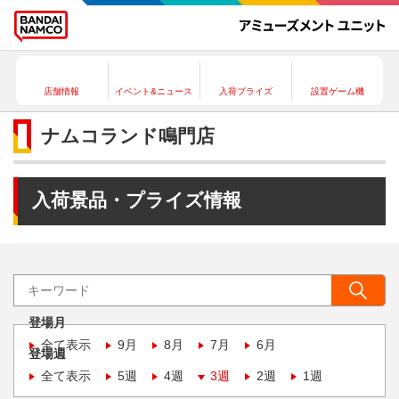
店舗情報
イベント&ニュース
入荷プライズ
設置ゲーム機
ナムコランド鳴門店
入荷景品・プライズ情報
登場月
全て表示
9月
8月
7月
6月
登場週
全て表示
5週
4週
3週
2週
1週