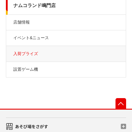
ナムコランド鳴門店
店舗情報
イベント&ニュース
入荷プライズ
設置ゲーム機
先
あそび場をさがす