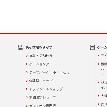
あそび場をさがす
ゲー
施設・店舗検索
アイ
ゲームセンター
機
バ
テーマパーク・ゆうえんち
ト
体験型ショップ
ジ
イ
オフィシャルショップ
太
期間限定ショップ
釣
ガシャポン専門店