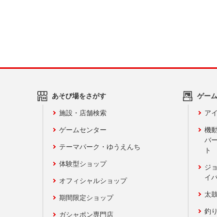
あそび場をさがす
ゲー
施設・店舗検索
アイ
ゲームセンター
機
バ
テーマパーク・ゆうえんち
ト
体験型ショップ
ジ
イ
オフィシャルショップ
太
期間限定ショップ
釣
ガシャポン専門店